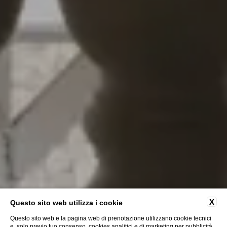
X
Questo sito web utilizza i cookie
Questo sito web e la pagina web di prenotazione utilizzano cookie tecnici
e, solo previo tuo consenso, cookies analitici e di marketing per pubblicità